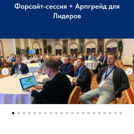
Форсайт-сессия + Арпгрейд для
Лидеров