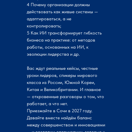
4 Почему организации должны
действовать как живые системы —
адаптироваться, а не
контролировать;
5 Как ИИ трансформирует гибкость
бизнеса на практике: от методов
работы, основанных на ИИ, к
эволюции лидерства и др.
Вас ждут реальные кейсы, честные
уроки лидеров, спикеры мирового
класса из России, Южной Кореи,
Китая и Великобритании. И главное
— откровенные разговоры о том, что
работает, а что нет.
Приезжайте в Сочи в 2027 году.
Давайте вместе найдём баланс
между совершенством и инновациями
— и создадим организации, готовые к