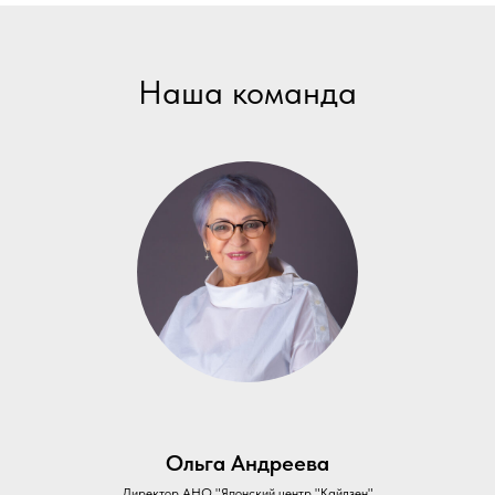
Наша команда
Ольга Андреева
Директор АНО "Японский центр "Кайдзен"