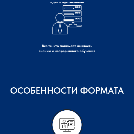
идеи и вдохновение
Все те, кто понимает ценность
знаний и непрерывного обучения
ОСОБЕННОСТИ ФОРМАТА