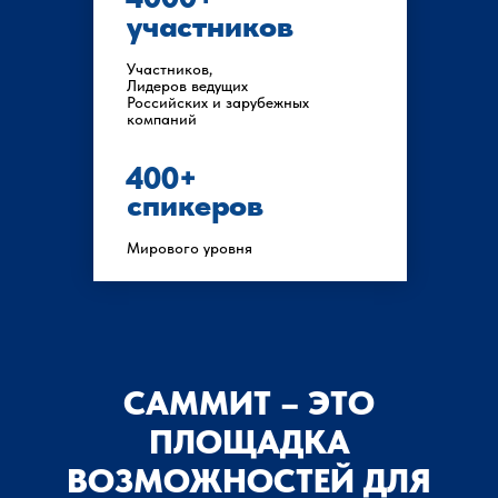
участников
Участников,
Лидеров ведущих
Российских и зарубежных
компаний
400+
спикеров
Мирового уровня
САММИТ – ЭТО
ПЛОЩАДКА
ВОЗМОЖНОСТЕЙ ДЛЯ