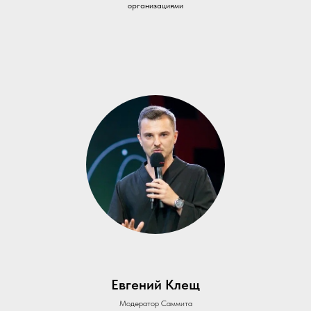
организациями
Евгений Клещ
Модератор Саммита