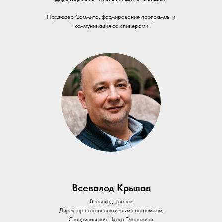
Продюсер Саммита, формирование программы и
коммуникация со спикерами
Всеволод Крылов
Всеволод Крылов
Директор по корпоративным программам,
Скандинавская Школа Экономики