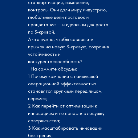
стандартизация, измерение,
контроль. Они дали миру индустрию,
глобальные цепи поставок и
процветание — и идеальны для роста
по S-кривой.
А что нужно, чтобы совершить
прыжок на новую S-кривую, сохранив
устойчивость и
конкурентоспособность?
На саммите обсудим:
1 Почему компании с наивысшей
операционной эффективностью
становятся хрупкими перед лицом
перемен;
2 Как перейти от оптимизации к
инновациям и не попасть в ловушку
совершенства;
3 Как масштабировать инновации
без трения;